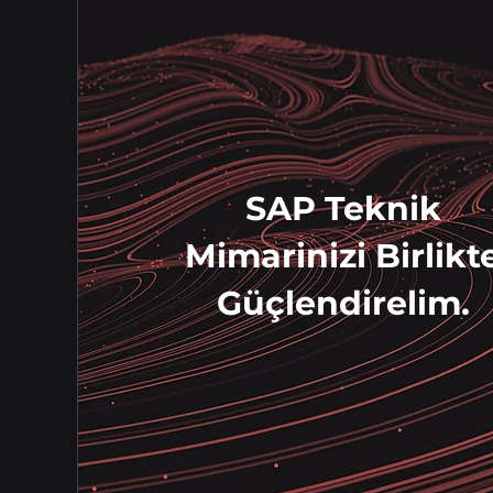
SAP Teknik
Mimarinizi Birlikt
Güçlendirelim.