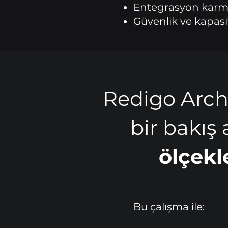
Entegrasyon karma
Güvenlik ve kapasi
Redigo Arch
bir bakış 
ölçekl
Bu çalışma ile: