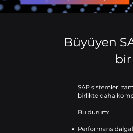
Büyüyen SAP
bir
SAP sistemleri zama
birlikte daha komp
Bu durum:
Performans dalga