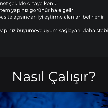
net şekilde ortaya konur
tem yapınız görünür hale gelir
ite açısından iyileştirme alanları belirlenir
apınız büyümeye uyum sağlayan, daha stabil v
Nasıl Çalışır?