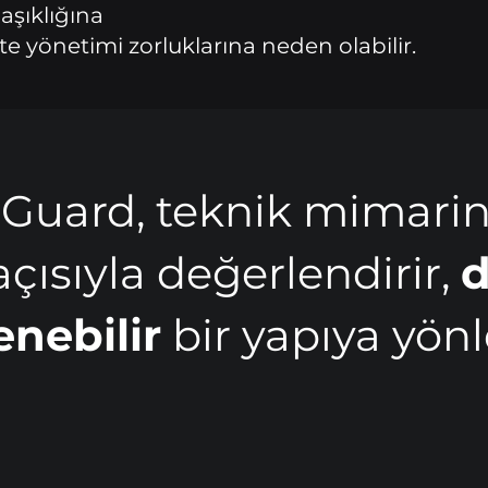
şıklığına
te yönetimi zorluklarına neden olabilir.
Guard, teknik mimarin
açısıyla değerlendirir,
d
enebilir
bir yapıya yönl