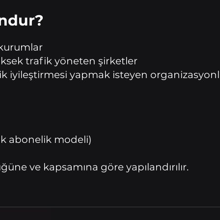
undur?
 kurumlar
sek trafik yöneten şirketler
k iyileştirmesi yapmak isteyen organizasyonl
lık abonelik modeli)
üne ve kapsamına göre yapılandırılır.