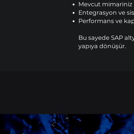
Mevcut mimariniz 
Entegrasyon ve sis
Performans ve kapas
Bu sayede SAP alty
yapıya dönüşür.