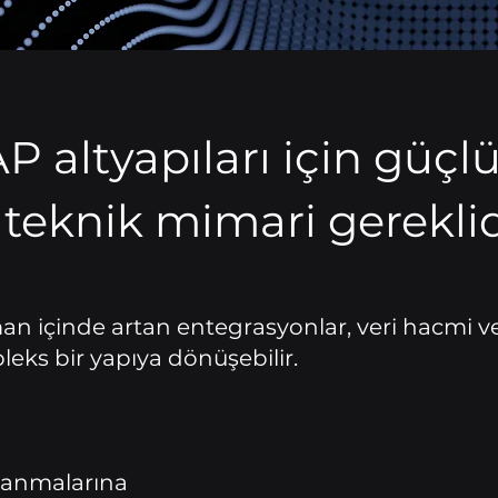
 altyapıları için güçlü
 teknik mimari gereklid
n içinde artan entegrasyonlar, veri hacmi ve k
leks bir yapıya dönüşebilir.
lanmalarına