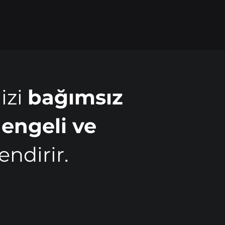
izi
bağımsız
engeli ve
endirir.