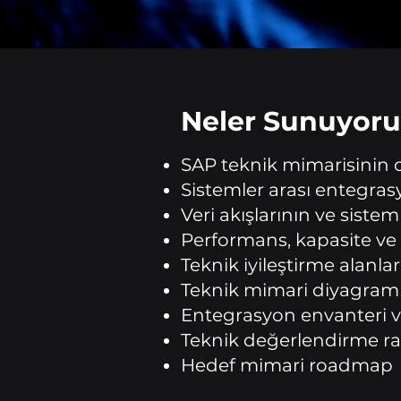
Neler Sunuyoru
SAP teknik mimarisinin d
Sistemler arası entegrasy
Veri akışlarının ve sistem
Performans, kapasite ve
Teknik iyileştirme alanla
Teknik mimari diyagramı
Entegrasyon envanteri 
Teknik değerlendirme ra
Hedef mimari roadmap