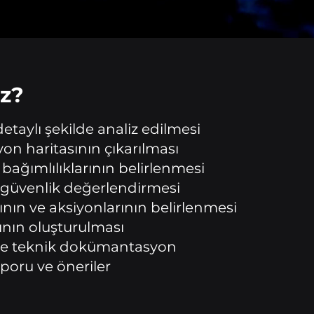
z?
etaylı şekilde analiz edilmesi
on haritasının çıkarılması
 bağımlılıklarının belirlenmesi
 güvenlik değerlendirmesi
rının ve aksiyonlarının belirlenmesi
nın oluşturulması
ve teknik dokümantasyon
poru ve öneriler