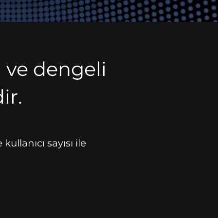
 ve dengeli
ir.
ullanıcı sayısı ile