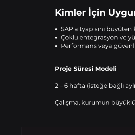
Kimler İçin Uyg
SAP altyapısını büyüten
Çoklu entegrasyon ve yük
Performans veya güvenli
Proje Süresi Modeli
2 – 6 hafta (isteğe bağlı ay
Çalışma, kurumun büyüklüğ