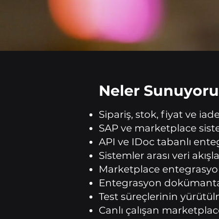
Neler Sunuyoru
Sipariş, stok, fiyat ve i
SAP ve marketplace sistem
API ve IDoc tabanlı ente
Sistemler arası veri akı
Marketplace entegrasyon
Entegrasyon dokümantas
Test süreçlerinin yürütü
Canlı çalışan marketpla