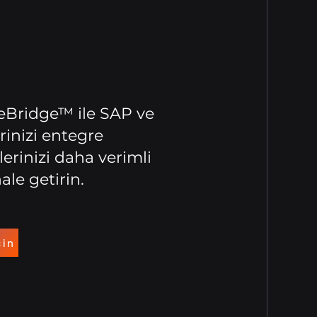
Bridge™ ile SAP ve
rinizi entegre
lerinizi daha verimli
ale getirin.
çin