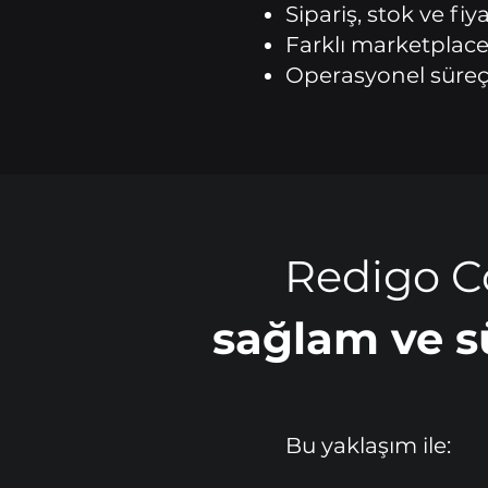
Sipariş, stok ve fiy
Farklı marketplace
Operasyonel süreçl
Redigo C
sağlam ve sü
Bu yaklaşım ile: