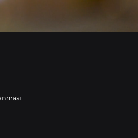
lanması