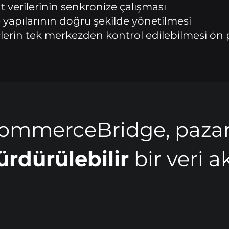
at verilerinin senkronize çalışması
 yapılarının doğru şekilde yönetilmesi
erin tek merkezden kontrol edilebilmesi ön p
ommerceBridge, pazary
rdürülebilir
bir veri a