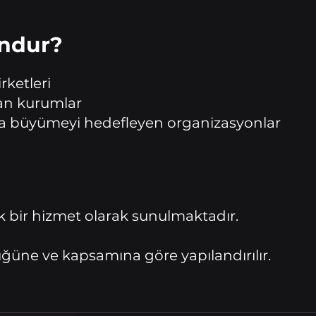
undur?
rketleri
an kurumlar
da büyümeyi hedefleyen organizasyonlar
ık bir hizmet olarak sunulmaktadır.
üne ve kapsamına göre yapılandırılır.