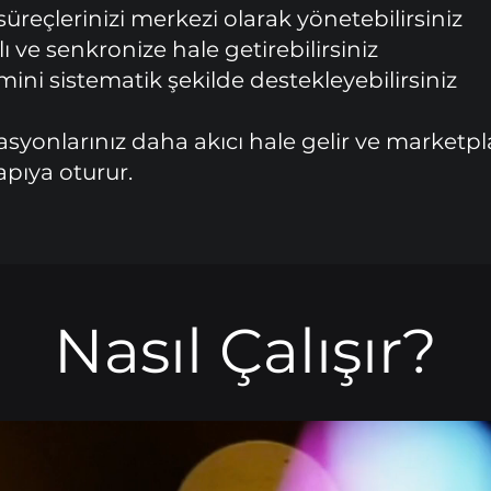
reçlerinizi merkezi olarak yönetebilirsiniz
rlı ve senkronize hale getirebilirsiniz
ini sistematik şekilde destekleyebilirsiniz
syonlarınız daha akıcı hale gelir ve market
yapıya oturur.
Nasıl Çalışır?