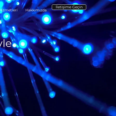
İletişime Geçin
Hizmetleri
Hakkımızda
yle