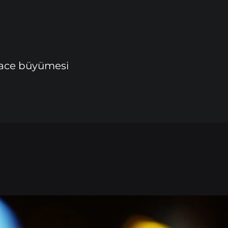
place büyümesi