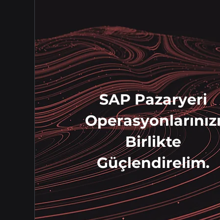
SAP Pazaryeri
Operasyonlarınız
Birlikte
Güçlendirelim.