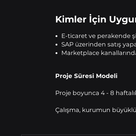
Kimler İçin Uyg
E-ticaret ve perakende şi
SAP üzerinden satış yap
Marketplace kanalların
Proje Süresi Modeli
Proje boyunca 4 - 8 haftal
Çalışma, kurumun büyüklüğ