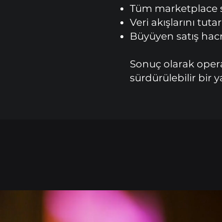
Tüm marketplace sü
Veri akışlarını tuta
Büyüyen satış hacm
Sonuç olarak opera
sürdürülebilir bir 